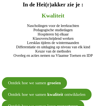
In de Hei(r)akker zie je :
Kwaliteit
Nascholingen voor de leerkrachten
Pedagogische studiedagen
Hospiteren bij elkaar
Klasoverschrijdend werken
Leesklas tijdens de wintermaanden
Differentiatie en uitdaging op niveau van elk kind
Keuze van de methodes
Overleg en acties nemen na Vlaamse Toetsen en IDP
Ontdek hoe we samen
groeien
Ontdek hoe we samen
kwaliteit
ontwikkelen
Ontdek hoe we samen leren
respecteren